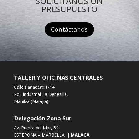
SOLICITANOS UN
PRESUPUESTO
Contáctanos
TALLER Y OFICINAS CENTRALES
Calle Panadero F-14
Pol. Industrial La Dehesilla,
Manilva (Malaga)
Delegación Zona Sur
Av. Puerta del Mar, 54
ESTEPONA – MARBELLA |
MALAGA