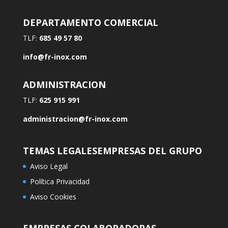
DEPARTAMENTO COMERCIAL
TLF:
685 49 57 80
info@fr-inox.com
ADMINISTRACION
TLF:
625 915 991
administracion@fr-inox.com
TEMAS LEGALES
EMPRESAS DEL GRUPO
Aviso Legal
Política Privacidad
Aviso Cookies
EMPRESAS COLABORADORAS