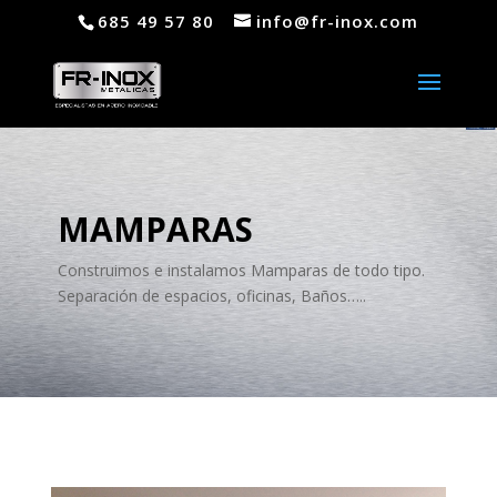
685 49 57 80
info@fr-inox.com
MAMPARAS
Construimos e instalamos Mamparas de todo tipo.
Separación de espacios, oficinas, Baños
…
..