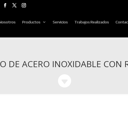
Nosotros
Productos
Servicios
Trabajos Realizados
Contac
O DE ACERO INOXIDABLE CON R
