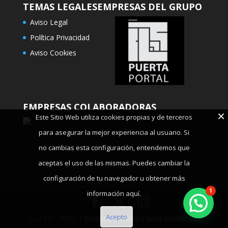
TEMAS LEGALES
EMPRESAS DEL GRUPO
Aviso Legal
Política Privacidad
Aviso Cookies
EMPRESAS COLABORADORAS
Este Sitio Web utiliza cookies propias y de terceros
para asegurar la mejor experiencia al usuario. Si
no cambias esta configuración, entendemos que
aceptas el uso de las mismas. Puedes cambiar la
configuración de tu navegador u obtener más
1
información aquí.
Acepto
2024 FR - INOX |
DISEÑO PAGINAS WEB MARBELLA