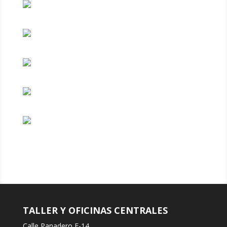
TALLER Y OFICINAS CENTRALES
Calle Panadero F-14