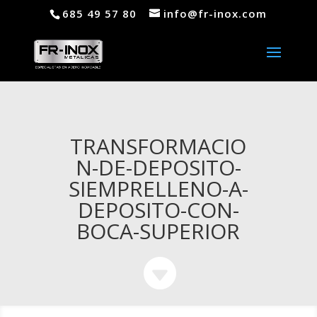
685 49 57 80
info@fr-inox.com
TRANSFORMACIO
N-DE-DEPOSITO-
SIEMPRELLENO-A-
DEPOSITO-CON-
BOCA-SUPERIOR
