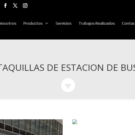
Nosotros
Productos
Servicios
Trabajos Realizados
Contac
TAQUILLAS DE ESTACION DE BU
