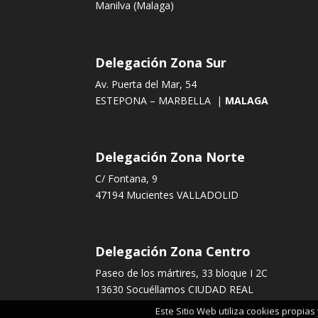
Manilva (Malaga)
Delegación Zona Sur
Av. Puerta del Mar, 54
ESTEPONA – MARBELLA |
MALAGA
Delegación Zona Norte
C/ Fontana, 9
47194 Mucientes VALLADOLID
Delegación Zona Centro
Paseo de los mártires, 33 bloque I 2C
13630 Socuéllamos CIUDAD REAL
Este Sitio Web utiliza cookies propia