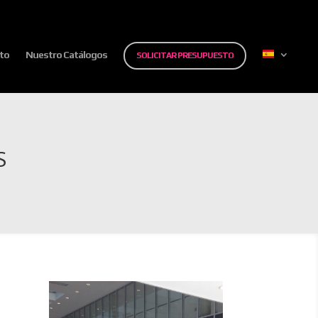
to
Nuestro Catálogos
SOLICITAR PRESUPUESTO
S