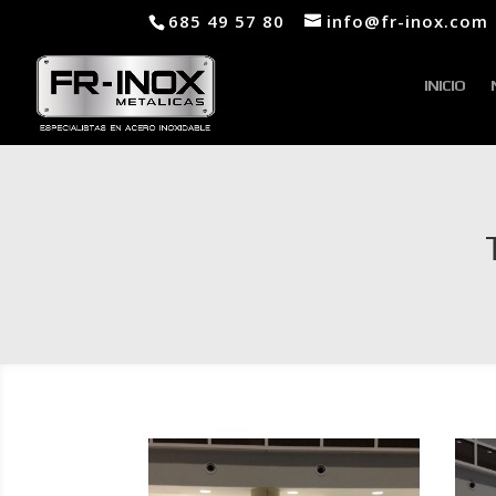
685 49 57 80
info@fr-inox.com
INICIO