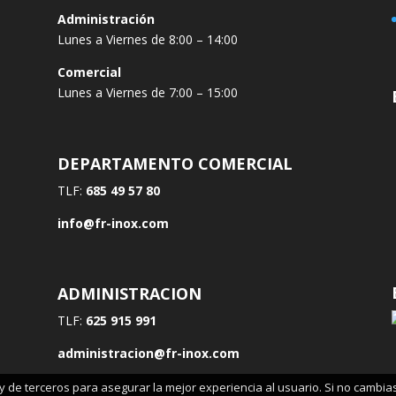
Administración
Lunes a Viernes de 8:00 – 14:00
Comercial
Lunes a Viernes de 7:00 – 15:00
DEPARTAMENTO COMERCIAL
TLF:
685 49 57 80
info@fr-inox.com
ADMINISTRACION
TLF:
625 915 991
administracion@fr-inox.com
s y de terceros para asegurar la mejor experiencia al usuario. Si no camb