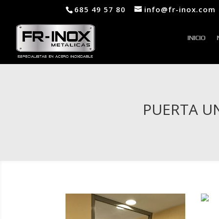
685 49 57 80
info@fr-inox.com
INICIO
PUERTA UN