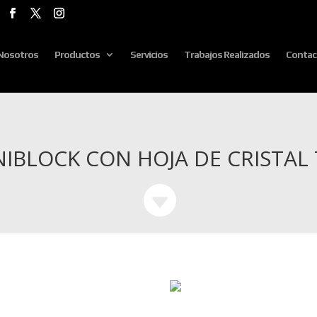
Nosotros
Productos
Servicios
Trabajos Realizados
Contac
IBLOCK CON HOJA DE CRISTA
