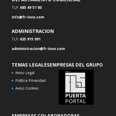
TLF:
685 49 57 80
info@fr-inox.com
ADMINISTRACION
TLF:
625 915 991
administracion@fr-inox.com
TEMAS LEGALES
EMPRESAS DEL GRUPO
Aviso Legal
Política Privacidad
Aviso Cookies
EMPRESAS COLABORADORAS