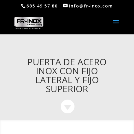
685 49 57 80
info@fr-inox.com
PUERTA DE ACERO
INOX CON FIJO
LATERAL Y FIJO
SUPERIOR
