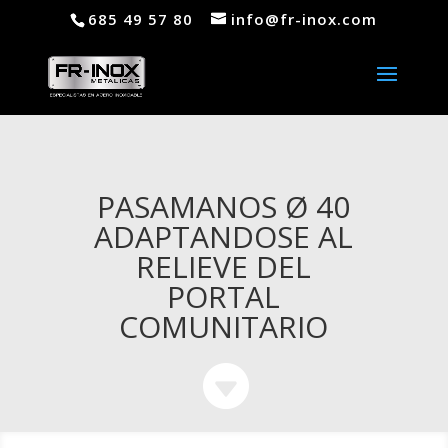
685 49 57 80
info@fr-inox.com
PASAMANOS Ø 40
ADAPTANDOSE AL
RELIEVE DEL
PORTAL
COMUNITARIO
