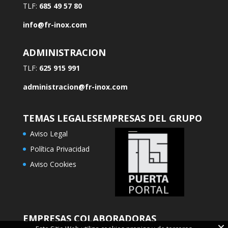
TLF:
685 49 57 80
info@fr-inox.com
ADMINISTRACION
TLF:
625 915 991
administracion@fr-inox.com
TEMAS LEGALES
EMPRESAS DEL GRUPO
Aviso Legal
Política Privacidad
Aviso Cookies
EMPRESAS COLABORADORAS