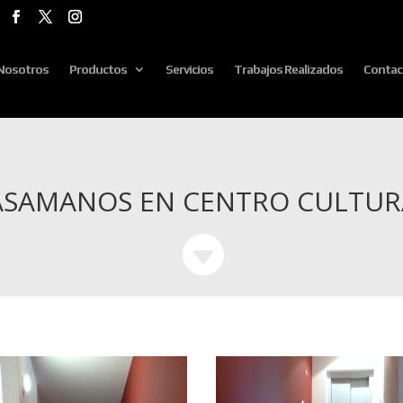
Nosotros
Productos
Servicios
Trabajos Realizados
Contac
ASAMANOS EN CENTRO CULTUR
