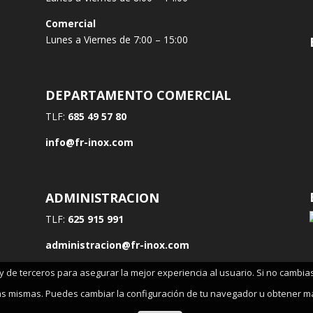
Comercial
Lunes a Viernes de 7:00 – 15:00
DEPARTAMENTO COMERCIAL
TLF:
685 49 57 80
info@fr-inox.com
ADMINISTRACION
TLF:
625 915 991
administracion@fr-inox.com
s y de terceros para asegurar la mejor experiencia al usuario. Si no camb
as mismas. Puedes cambiar la configuración de tu navegador u obtener m