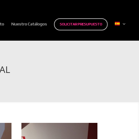
to
Nuestro Catálogos
SOLICITAR PRESUPUESTO
AL