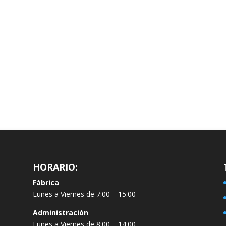
HORARIO:
Fábrica
Lunes a Viernes de 7:00 – 15:00
Administración
Lunes a Viernes de 8:00 – 14:00