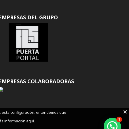
EMPRESAS DEL GRUPO
EMPRESAS COLABORADORAS
ias esta configuración, entendemos que
1
ás información aquí.