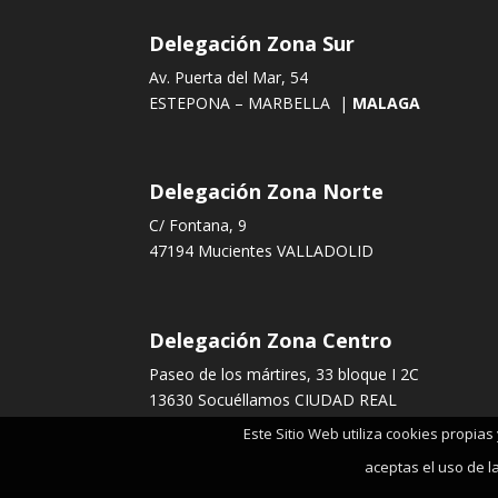
Delegación Zona Sur
Av. Puerta del Mar, 54
ESTEPONA – MARBELLA |
MALAGA
Delegación Zona Norte
C/ Fontana, 9
47194 Mucientes VALLADOLID
Delegación Zona Centro
Paseo de los mártires, 33 bloque I 2C
13630 Socuéllamos CIUDAD REAL
Este Sitio Web utiliza cookies propia
aceptas el uso de l