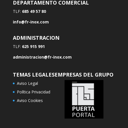
DEPARTAMENTO COMERCIAL
TLF:
685 49 57 80
info@fr-inox.com
ADMINISTRACION
TLF:
625 915 991
administracion@fr-inox.com
TEMAS LEGALES
EMPRESAS DEL GRUPO
Aviso Legal
Política Privacidad
Aviso Cookies