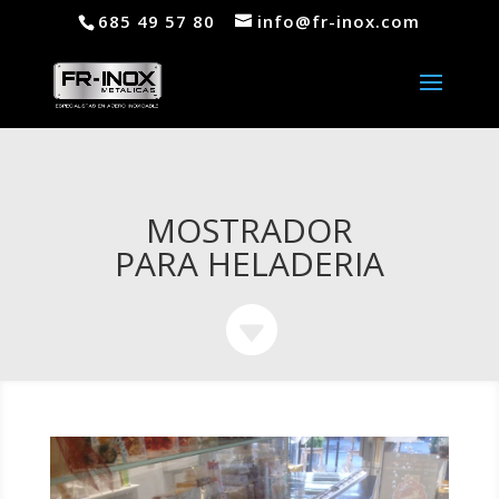
685 49 57 80
info@fr-inox.com
MOSTRADOR
PARA HELADERIA
