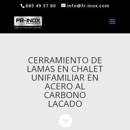
685 49 57 80
info@fr-inox.com
CERRAMIENTO DE
LAMAS EN CHALET
UNIFAMILIAR EN
ACERO AL
CARBONO
LACADO
