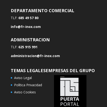
DEPARTAMENTO COMERCIAL
TLF:
685 49 57 80
info@fr-inox.com
ADMINISTRACION
TLF:
625 915 991
administracion@fr-inox.com
TEMAS LEGALES
EMPRESAS DEL GRUPO
Aviso Legal
Política Privacidad
Aviso Cookies