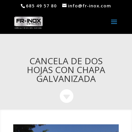
685 49 57 80
info@fr-inox.com
CANCELA DE DOS
HOJAS CON CHAPA
GALVANIZADA
