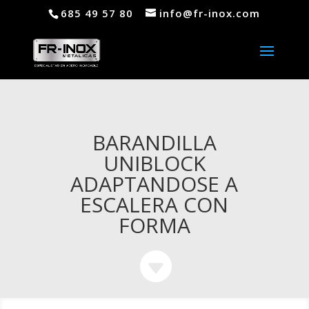
685 49 57 80
info@fr-inox.com
BARANDILLA
UNIBLOCK
ADAPTANDOSE A
ESCALERA CON
FORMA
