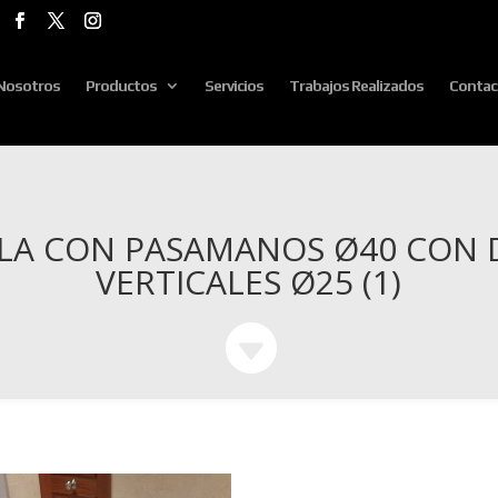
Nosotros
Productos
Servicios
Trabajos Realizados
Contac
LA CON PASAMANOS Ø40 CON D
VERTICALES Ø25 (1)
