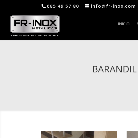
685 49 57 80
info@fr-inox.com
INICIO
BARANDIL