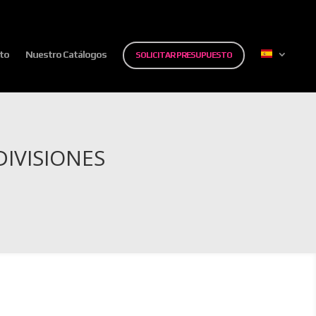
to
Nuestro Catálogos
SOLICITAR PRESUPUESTO
IVISIONES