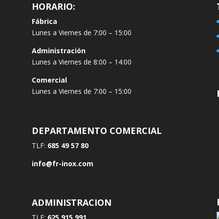
HORARIO:
Fábrica
Lunes a Viernes de 7:00 – 15:00
Administración
Lunes a Viernes de 8:00 – 14:00
Comercial
Lunes a Viernes de 7:00 – 15:00
DEPARTAMENTO COMERCIAL
TLF:
685 49 57 80
info@fr-inox.com
ADMINISTRACION
TLF:
625 915 991